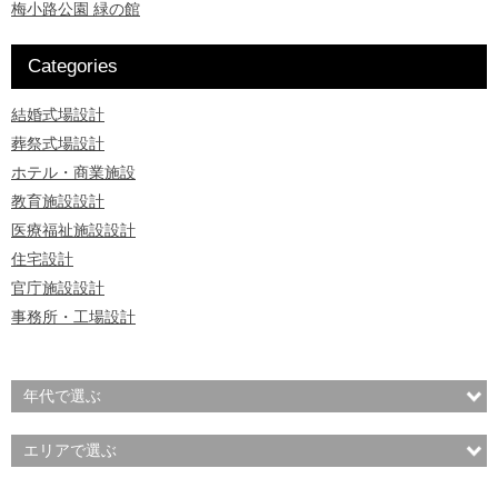
梅小路公園 緑の館
Categories
結婚式場設計
葬祭式場設計
ホテル・商業施設
教育施設設計
医療福祉施設設計
住宅設計
官庁施設設計
事務所・工場設計
年代で選ぶ
エリアで選ぶ