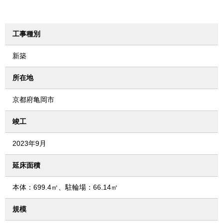
工事種別
新築
所在地
京都府亀岡市
竣工
2023年9月
延床面積
本体：699.4㎡、駐輪場：66.14㎡
規模