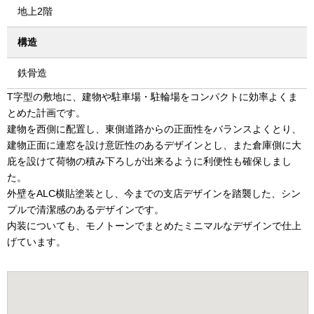
地上2階
構造
鉄骨造
T字型の敷地に、建物や駐車場・駐輪場をコンパクトに効率よくま
とめた計画です。
建物を西側に配置し、東側道路からの正面性をバランスよくとり、
建物正面に連窓を設け意匠性のあるデザインとし、また倉庫側に大
庇を設けて荷物の積み下ろしが出来るように利便性も確保しまし
た。
外壁をALC横貼塗装とし、今までの支店デザインを踏襲した、シン
プルで清潔感のあるデザインです。
内装についても、モノトーンでまとめたミニマルなデザインで仕上
げています。