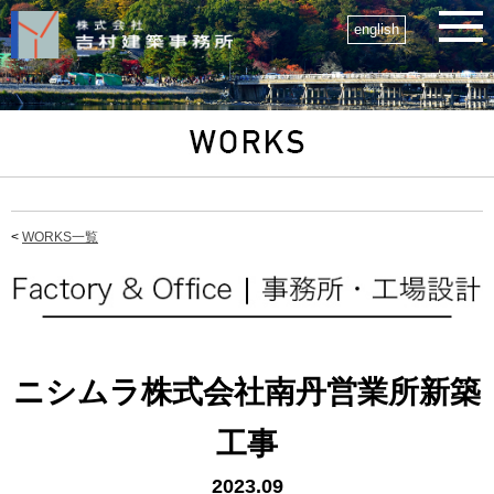
english
<
WORKS一覧
ニシムラ株式会社南丹営業所新築
工事
2023.09