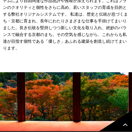
テムにより自由闊達な作品批評や推敲が加えられます。これはプラ
ンのクオリティと個性をさらに高め、若いスタッフの育成を目的と
する弊社オリジナルシステムです。 私達は、歴史と伝統が息づくま
ち・京都に育まれ、長年にわたりさまざまな仕事を手掛けてまいり
ました。良き伝統を堅持しつつ新しい文化を取り入れ、絶妙のバラ
ンスで融合する京都のまち。その空気を感じながら、これからも私
達が目指す個性である「優しさ」あふれる建築を創造し続けてまい
ります。