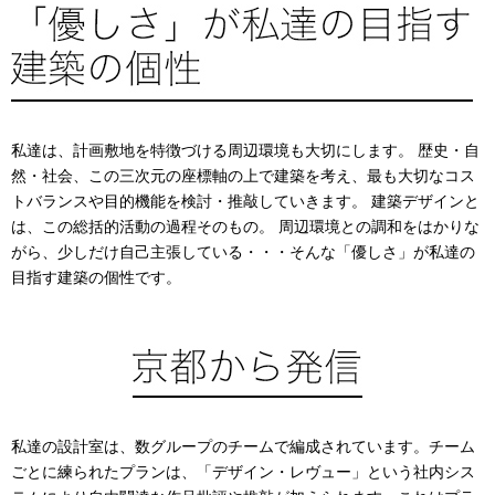
私達は、計画敷地を特徴づける周辺環境も大切にします。 歴史・自
然・社会、この三次元の座標軸の上で建築を考え、最も大切なコス
トバランスや目的機能を検討・推敲していきます。 建築デザインと
は、この総括的活動の過程そのもの。 周辺環境との調和をはかりな
がら、少しだけ自己主張している・・・そんな「優しさ」が私達の
目指す建築の個性です。
私達の設計室は、数グループのチームで編成されています。チーム
ごとに練られたプランは、「デザイン・レヴュー」という社内シス