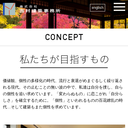
english
価値観、個性の多様化の時代、流行と衰退がめまぐるしく繰り返さ
れる現代。その止むことの無い波の中で、私達は自分を捜し、自ら
の個性を追い求めています。「変わらぬもの」に恋こがれ「自分ら
しさ」を確立するために。「個性」といわれるものの百花繚乱の時
代…そして建築もまた個性を求めています。