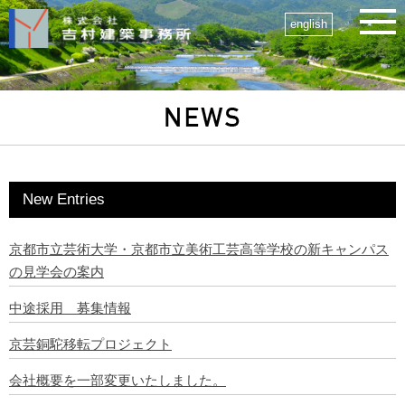
english
New Entries
京都市立芸術大学・京都市立美術工芸高等学校の新キャンパス
の見学会の案内
中途採用 募集情報
京芸銅駝移転プロジェクト
会社概要を一部変更いたしました。