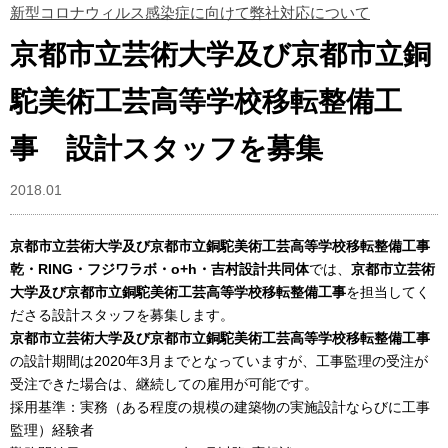
新型コロナウィルス感染症に向けて弊社対応について
京都市立芸術大学及び京都市立銅
駝美術工芸高等学校移転整備工
事 設計スタッフを募集
2018.01
京都市立芸術大学及び京都市立銅駝美術工芸高等学校移転整備工事
乾・RING・フジワラボ・o+h・吉村設計共同体
では、
京都市立芸術
大学及び京都市立銅駝美術工芸高等学校移転整備工事
を担当してく
ださる設計スタッフを募集します。
京都市立芸術大学及び京都市立銅駝美術工芸高等学校移転整備工事
の設計期間は2020年3月までとなっていますが、工事監理の受注が
受注できた場合は、継続しての雇用が可能です。
採用基準：実務（ある程度の規模の建築物の実施設計ならびに工事
監理）経験者